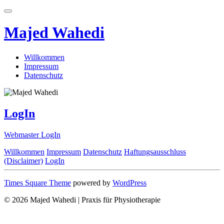
Majed Wahedi
Willkommen
Impressum
Datenschutz
LogIn
Webmaster LogIn
Willkommen
Impressum
Datenschutz
Haftungsausschluss
(Disclaimer)
LogIn
Times Square Theme
powered by
WordPress
© 2026 Majed Wahedi | Praxis für Physiotherapie